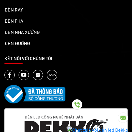
ĐÈN RAY
ĐÈN PHA
ĐÈN NHÀ XƯỞNG
ĐÈN ĐƯỜNG
KẾT NỐI VỚI CHÚNG TÔI