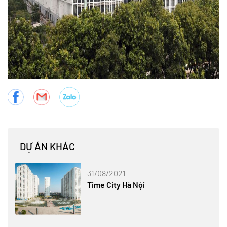
DỰ ÁN KHÁC
31/08/2021
Time City Hà Nội