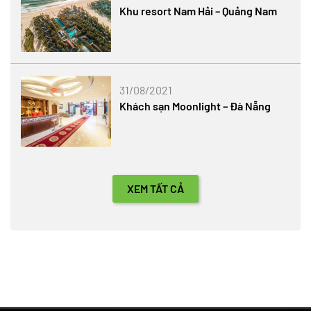
Khu resort Nam Hải – Quảng Nam
31/08/2021
Khách sạn Moonlight – Đà Nẵng
XEM TẤT CẢ