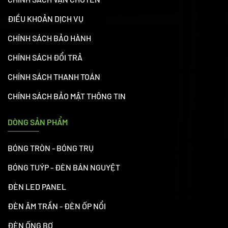
ĐIỀU KHOẢN DỊCH VỤ
CHÍNH SÁCH BẢO HÀNH
CHÍNH SÁCH ĐỔI TRẢ
CHÍNH SÁCH THANH TOÁN
CHÍNH SÁCH BẢO MẬT THÔNG TIN
DÒNG SẢN PHẨM
BÓNG TRÒN - BÓNG TRỤ
BÓNG TUÝP - ĐÈN BÁN NGUYỆT
ĐÈN LED PANEL
ĐÈN ÂM TRẦN - ĐÈN ỐP NỔI
ĐÈN ỐNG BƠ