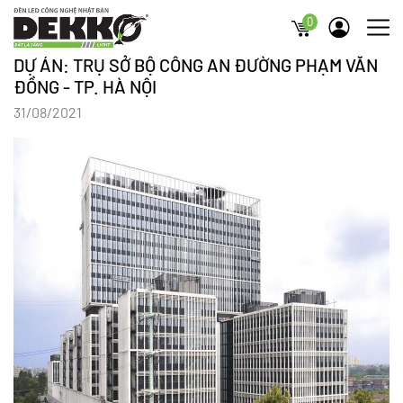
0
DỰ ÁN: TRỤ SỞ BỘ CÔNG AN ĐƯỜNG PHẠM VĂN
ĐỒNG - TP. HÀ NỘI
31/08/2021