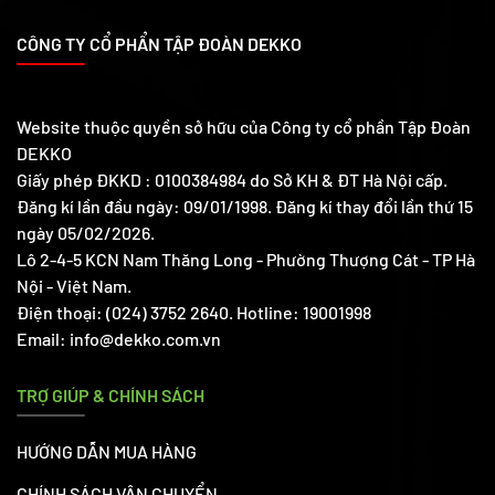
CÔNG TY CỔ PHẨN TẬP ĐOÀN DEKKO
Website thuộc quyền sở hữu của Công ty cổ phần Tập Đoàn
DEKKO
Giấy phép ĐKKD : 0100384984 do Sở KH & ĐT Hà Nội cấp.
Đăng kí lần đầu ngày: 09/01/1998. Đăng kí thay đổi lần thứ 15
ngày 05/02/2026.
Lô 2-4-5 KCN Nam Thăng Long - Phường Thượng Cát - TP Hà
Nội - Việt Nam.
Điện thoại: (024) 3752 2640. Hotline: 19001998
Email: info@dekko.com.vn
TRỢ GIÚP & CHÍNH SÁCH
HƯỚNG DẪN MUA HÀNG
CHÍNH SÁCH VẬN CHUYỂN