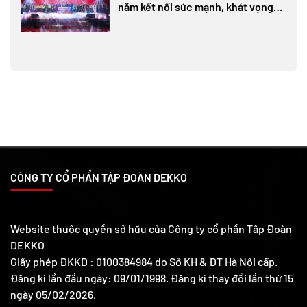
năm kết nối sức mạnh, khát vọng
vươn xa
CÔNG TY CỔ PHẨN TẬP ĐOÀN DEKKO
Website thuộc quyền sở hữu của Công ty cổ phần Tập Đoàn
DEKKO
Giấy phép ĐKKD : 0100384984 do Sở KH & ĐT Hà Nội cấp.
Đăng kí lần đầu ngày: 09/01/1998. Đăng kí thay đổi lần thứ 15
ngày 05/02/2026.