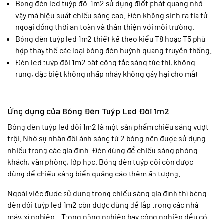
Bóng đèn led tuýp đôi 1m2 sử dụng điốt phát quang nhờ
vậy mà hiệu suất chiếu sáng cao. Đèn không sinh ra tia tử
ngoại đồng thời an toàn và thân thiện với môi trường.
Bóng đèn tuýp led 1m2 thiết kế theo kiểu T8 hoặc T5 phù
hợp thay thế các loại bóng đèn huỳnh quang truyền thống.
Đèn led tuýp đôi 1m2 bật công tắc sáng tức thì, không
rung, đặc biệt không nhấp nháy không gây hại cho mắt
Ứng dụng của Bóng Đèn Tuýp Led Đôi 1m2
Bóng đèn tuýp led đôi 1m2 là một sản phẩm chiếu sáng vượt
trội. Nhờ sự nhân đôi ánh sáng từ 2 bóng nên được sử dụng
nhiều trong các gia đình. Đèn dùng để chiếu sáng phòng
khách, văn phòng, lớp học. Bóng đèn tuýp đôi còn được
dùng để chiếu sáng biển quảng cáo thêm ấn tượng.
Ngoài việc được sử dụng trong chiếu sáng gia đình thì bóng
đèn đôi tuýp led 1m2 còn được dùng để lắp trong các nhà
máy, xí nghiệp…Trong nông nghiệp hay công nghiệp đều có