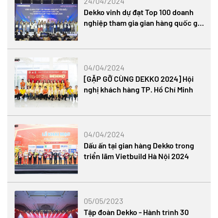
24/04/2024
Dekko vinh dự đạt Top 100 doanh
nghiệp tham gia gian hàng quốc gia
Việt Nam trên Alibaba
04/04/2024
[GẶP GỠ CÙNG DEKKO 2024] Hội
nghị khách hàng TP. Hồ Chí Minh
04/04/2024
Dấu ấn tại gian hàng Dekko trong
triển lãm Vietbuild Hà Nội 2024
05/05/2023
Tập đoàn Dekko - Hành trình 30