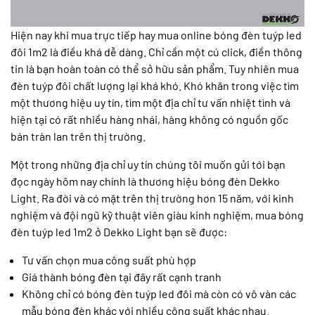
Hiện nay khi mua trực tiếp hay mua online bóng đèn tuýp led
đôi 1m2 là điều khá dễ dàng. Chỉ cần một cú click, điền thông
tin là bạn hoàn toàn có thể sở hữu sản phẩm. Tuy nhiên mua
đèn tuýp đôi chất lượng lại khá khó. Khó khăn trong việc tìm
một thương hiệu uy tín, tìm một địa chỉ tư vấn nhiệt tình và
hiện tại có rất nhiều hàng nhái, hàng không có nguồn gốc
bán tràn lan trên thị trường.
Một trong những địa chỉ uy tín chúng tôi muốn gửi tới bạn
đọc ngày hôm nay chính là thương hiệu bóng đèn Dekko
Light. Ra đời và có mặt trên thị trường hơn 15 năm, với kinh
nghiệm và đội ngũ kỹ thuật viên giàu kinh nghiệm, mua bóng
đèn tuýp led 1m2 ở Dekko Light bạn sẽ được:
Tư vấn chọn mua công suất phù hợp
Giá thành bóng đèn tại đây rất cạnh tranh
Không chỉ có bóng đèn tuýp led đôi mà còn có vô vàn các
mẫu bóng đèn khác với nhiều công suất khác nhau.