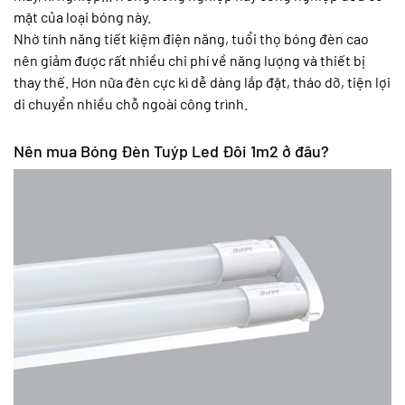
mặt của loại bóng này.
Nhờ tính năng tiết kiệm điện năng, tuổi thọ bóng đèn cao
nên giảm được rất nhiều chi phí về năng lượng và thiết bị
thay thế. Hơn nữa đèn cực kì dễ dàng lắp đặt, tháo dỡ, tiện lợi
di chuyển nhiều chỗ ngoài công trình.
Nên mua Bóng Đèn Tuýp Led Đôi 1m2 ở đâu?