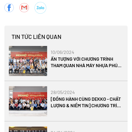
TIN TỨC LIÊN QUAN
10/06/2024
ẤN TƯỢNG VỚI CHƯƠNG TRÌNH
THAM QUAN NHÀ MÁY NHỰA PHÚC
HÀ - TẬP ĐOÀN DEKKO
28/05/2024
[ĐỒNG HÀNH CÙNG DEKKO - CHẤT
LƯỢNG & NIỀM TIN] CHƯƠNG TRÌNH
THAM QUAN NHÀ MÁY NHỰA PHÚC
HÀ 2024