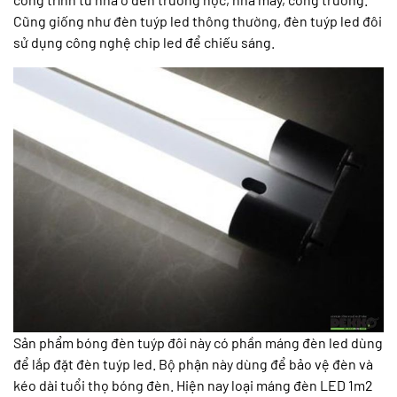
Cũng giống như đèn tuýp led thông thường, đèn tuýp led đôi
sử dụng công nghệ chip led để chiếu sáng.
Sản phẩm bóng đèn tuýp đôi này có phần máng đèn led dùng
để lắp đặt đèn tuýp led. Bộ phận này dùng để bảo vệ đèn và
kéo dài tuổi thọ bóng đèn. Hiện nay loại máng đèn LED 1m2