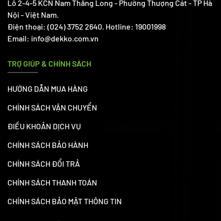
Lô 2-4-5 KCN Nam Thăng Long - Phường Thượng Cát - TP Hà
Nội - Việt Nam.
Điện thoại: (024) 3752 2640. Hotline: 19001998
Email: info@dekko.com.vn
TRỢ GIÚP & CHÍNH SÁCH
HƯỚNG DẪN MUA HÀNG
CHÍNH SÁCH VẬN CHUYỂN
ĐIỀU KHOẢN DỊCH VỤ
CHÍNH SÁCH BẢO HÀNH
CHÍNH SÁCH ĐỔI TRẢ
CHÍNH SÁCH THANH TOÁN
CHÍNH SÁCH BẢO MẬT THÔNG TIN