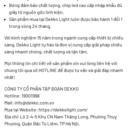
Bóng đảm bảo chất lượng, chip led cao cấp nhập khẩu đủ
giấy tờ nguồn gốc linh kiện.
Sản phẩm mua tại Dekko Light luôn được bảo hành 1 đổi 1
trong vòng 24 tháng.
Với kinh nghiệm 15 năm trong ngành cung cấp thiết bị chiếu
sáng, Dekko Light tự hào là đơn vị cung cấp giải pháp chiếu
sáng nhanh chóng, chất lượng và tận tâm.
Mọi thông tin chi tiết về sản phẩm xin vui lòng liên hệ với
chúng tôi qua số HOTLINE để được tư vấn và giải đáp nhanh
nhất!
CÔNG TY CỔ PHẦN TẬP ĐOÀN DEKKO
Hotline: 19001998
Mail: info@dekko.com.vn
Mua tại Website: https://dekkolight.com/
Địa chỉ: Lô 2-4-5 Khu CN Nam Thăng Long, Phường Thuỵ
Phương, Quận Bắc Từ Liêm, TP Hà Nội.