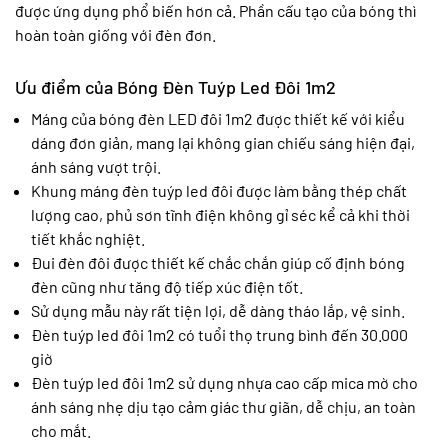
được ứng dụng phổ biến hơn cả. Phần cấu tạo của bóng thì
hoàn toàn giống với đèn đơn.
Ưu điểm của Bóng Đèn Tuýp Led Đôi 1m2
Máng của bóng đèn LED đôi 1m2 được thiết kế với kiểu
dáng đơn giản, mang lại không gian chiếu sáng hiện đại,
ánh sáng vượt trội.
Khung máng đèn tuýp led đôi được làm bằng thép chất
lượng cao, phủ sơn tĩnh điện không gỉ séc kể cả khi thời
tiết khắc nghiệt.
Đui đèn đôi được thiết kế chắc chắn giúp cố định bóng
đèn cũng như tăng độ tiếp xúc điện tốt.
Sử dụng mẫu này rất tiện lợi, dễ dàng tháo lắp, vệ sinh.
Đèn tuýp led đôi 1m2 có tuổi thọ trung bình đến 30.000
giờ
Đèn tuýp led đôi 1m2 sử dụng nhựa cao cấp mica mờ cho
ánh sáng nhẹ dịu tạo cảm giác thư giãn, dễ chịu, an toàn
cho mắt.