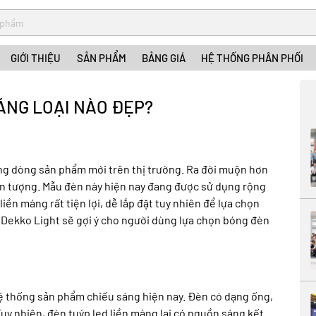
GIỚI THIỆU
SẢN PHẨM
BẢNG GIÁ
HỆ THỐNG PHÂN PHỐI
ÁNG LOẠI NÀO ĐẸP?
ng dòng sản phẩm mới trên thị trường. Ra đời muộn hơn
 ấn tượng. Mẫu đèn này hiện nay đang được sử dụng rộng
liền máng rất tiện lợi, dễ lắp đặt tuy nhiên để lựa chọn
này, Dekko Light sẽ gợi ý cho người dùng lựa chọn bóng đèn
hệ thống sản phẩm chiếu sáng hiện nay. Đèn có dạng ống,
uy nhiên, đèn tuýp led liền máng lại có nguồn sáng kết