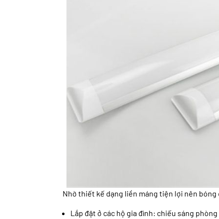
Nhờ thiết kế dạng liền máng tiện lợi nên bóng
Lắp đặt ở các hộ gia đình: chiếu sáng phòn