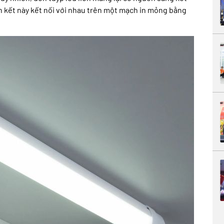
iên kết này kết nối với nhau trên một mạch in mỏng bằng