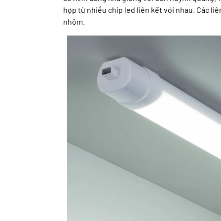
hợp từ nhiều chip led liên kết với nhau. Các l
nhôm.