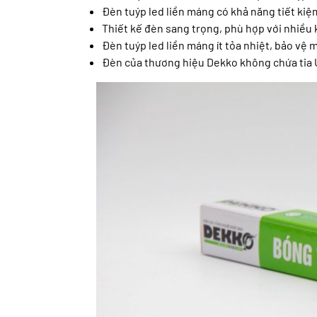
Đèn tuýp led liền máng có khả năng tiết kiệ
Thiết kế đèn sang trọng, phù hợp với nhiều
Đèn tuýp led liền máng ít tỏa nhiệt, bảo vệ 
Đèn của thương hiệu Dekko không chứa tia U