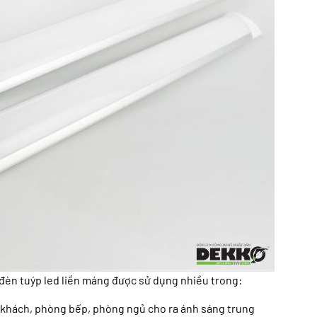
 đèn tuýp led liền máng được sử dụng nhiều trong:
g khách, phòng bếp, phòng ngủ cho ra ánh sáng trung