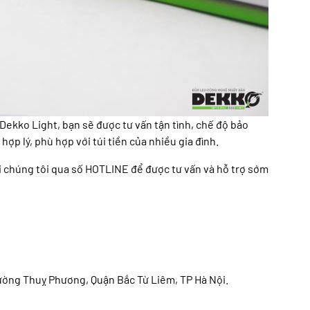
Dekko Light, bạn sẽ được tư vấn tận tình, chế độ bảo
hợp lý, phù hợp với túi tiền của nhiều gia đình.
với chúng tôi qua số HOTLINE để được tư vấn và hỗ trợ sớm
ường Thuỵ Phương, Quận Bắc Từ Liêm, TP Hà Nội.