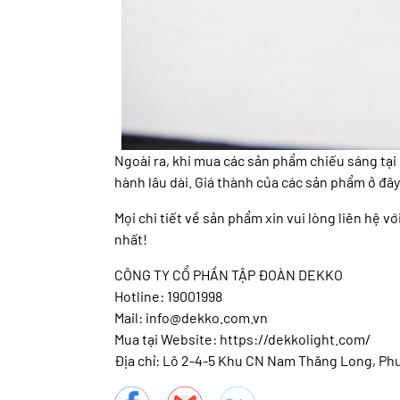
Ngoài ra, khi mua các sản phẩm chiếu sáng tại 
hành lâu dài. Giá thành của các sản phẩm ở đây 
Mọi chi tiết về sản phẩm xin vui lòng liên hệ 
nhất!
CÔNG TY CỔ PHẦN TẬP ĐOÀN DEKKO
Hotline: 19001998
Mail: info@dekko.com.vn
Mua tại Website: https://dekkolight.com/
Địa chỉ: Lô 2-4-5 Khu CN Nam Thăng Long, Ph