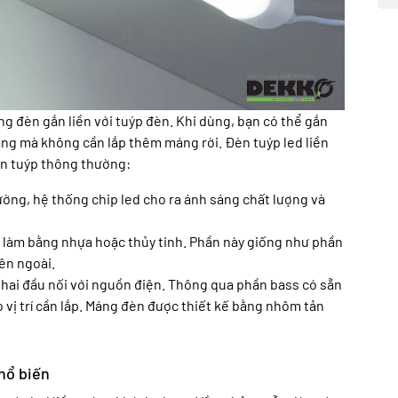
ng đèn gắn liền với tuýp đèn. Khi dùng, bạn có thể gắn
dàng mà không cần lắp thêm máng rời. Đèn tuýp led liền
èn tuýp thông thường:
ường, hệ thống chip led cho ra ánh sáng chất lượng và
 làm bằng nhựa hoặc thủy tinh. Phần này giống như phần
ên ngoài.
 hai đầu nối với nguồn điện. Thông qua phần bass có sẵn
vị trí cần lắp. Máng đèn được thiết kế bằng nhôm tản
phổ biến