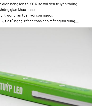
m điện năng lên tới 90% so với đèn truyền thống.
 không gian khác nhau.
môi trường, an toàn với con người.
V, tia tử ngoại rất an toàn cho mắt người dùng….