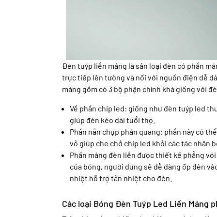
Đèn tuýp liền máng là sản loại đèn có phần má
trực tiếp lên tường và nối với nguồn điện dễ 
máng gồm có 3 bộ phận chính khá giống với đ
Về phần chip led: giống như đèn tuýp led th
giúp đèn kéo dài tuổi thọ.
Phần nắn chụp phản quang: phần này có thể
vỏ giúp che chở chip led khỏi các tác nhân b
Phần máng đèn liền được thiết kế phẳng với
của bóng, người dùng sẽ dễ dàng ốp đèn vào 
nhiệt hỗ trợ tản nhiệt cho đèn.
Các loại Bóng Đèn Tuýp Led Liền Máng 