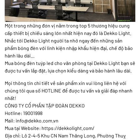
Một trong những đơn vị nằm trong top 5 thương hiệu cung
cấp thiết bị chiếu sáng lớn nhất hiện nay đó là Dekko Light.
Nhắc tới Dekko Light người ta nhớ ngay đến những sản
phẩm bóng đèn với linh kiện nhập khẩu hiện đại, chế độ bảo
hành lâu dài…
Mua bóng đèn tuýp led cho văn phòng tại Dekko Light bạn sẽ
được tư vấn lắp đặt, lựa chọn kiểu dáng và bảo hành lâu dài.
Mọi thông tin chi tiết về sản phẩm xin vui lòng liên hệ với
chúng tôi qua số HOTLINE để được tư vấn và giải đáp nhanh
nhất!
CÔNG TY CỔ PHẦN TẬP ĐOÀN DEKKO
Hotline: 19001998
Mail: info@dekko.com.vn
Mua tại Website: https://dekkolight.com/
Địa chỉ: Lô 2-4-5 Khu CN Nam Thăng Long, Phường Thuỵ