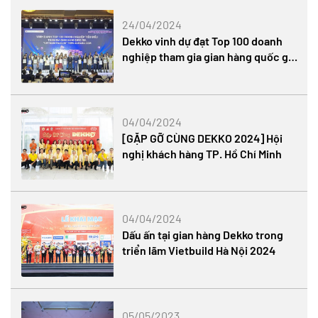
24/04/2024
Dekko vinh dự đạt Top 100 doanh
nghiệp tham gia gian hàng quốc gia
Việt Nam trên Alibaba
04/04/2024
[GẶP GỠ CÙNG DEKKO 2024] Hội
nghị khách hàng TP. Hồ Chí Minh
04/04/2024
Dấu ấn tại gian hàng Dekko trong
triển lãm Vietbuild Hà Nội 2024
05/05/2023