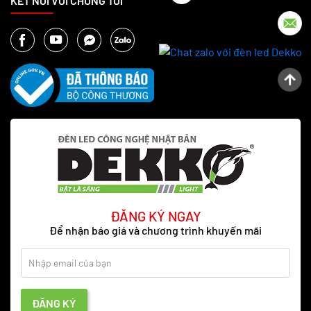
KẾT NỐI VỚI CHÚNG TÔI
ĐĂNG KÝ NGAY
Để nhận báo giá và chương trình khuyến mãi
ĐĂNG KÝ