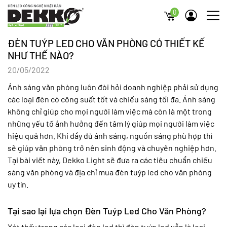
0
ĐÈN TUÝP LED CHO VĂN PHÒNG CÓ THIẾT KẾ
NHƯ THẾ NÀO?
20/05/2022
Ánh sáng văn phòng luôn đòi hỏi doanh nghiệp phải sử dụng
các loại đèn có công suất tốt và chiếu sáng tối đa. Ánh sáng
không chỉ giúp cho mọi người làm việc mà còn là một trong
những yếu tố ảnh hưởng đến tâm lý giúp mọi người làm việc
hiệu quả hơn. Khi đầy đủ ánh sáng, nguồn sáng phù hợp thì
sẽ giúp văn phòng trở nên sinh động và chuyên nghiệp hơn.
Tại bài viết này, Dekko Light sẽ đưa ra các tiêu chuẩn chiếu
sáng văn phòng và địa chỉ mua đèn tuýp led cho văn phòng
uy tín.
Tại sao lại lựa chọn Đèn Tuýp Led Cho Văn Phòng?
Xét thấy trong các loại đèn led thì đèn tuýp led vẫn là loại