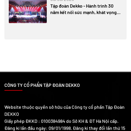
Tập đoàn Dekko - Hành trình 30
năm kết nối sức mạnh, khát vọng
vươn xa
CÔNG TY CỔ PHẨN TẬP ĐOÀN DEKKO
Website thuộc quyền sở hữu của Công ty cổ phần Tập Đoàn
DEKKO
Giấy phép ĐKKD : 0100384984 do Sở KH & ĐT Hà Nội cấp.
Đăng kí lần đầu ngày: 09/01/1998. Đăng kí thay đổi lần thứ 15