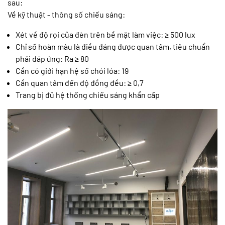
sau:
Về kỹ thuật - thông số chiếu sáng:
Xét về độ rọi của đèn trên bề mặt làm việc: ≥ 500 lux
Chỉ số hoàn màu là điều đáng được quan tâm, tiêu chuẩn
phải đáp ứng: Ra ≥ 80
Cần có giới hạn hệ số chói lóa: 19
Cần quan tâm đến độ đồng đều: ≥ 0,7
Trang bị đủ hệ thống chiếu sáng khẩn cấp