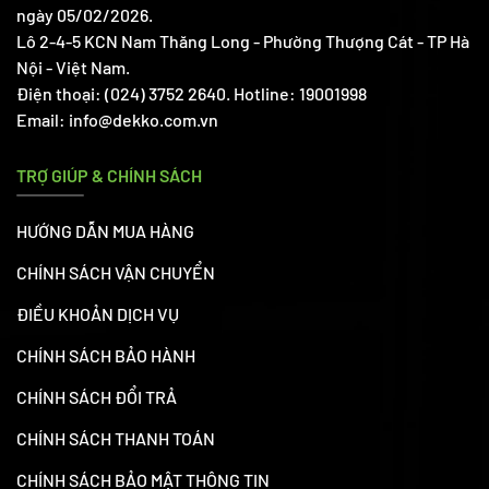
ngày 05/02/2026.
Lô 2-4-5 KCN Nam Thăng Long - Phường Thượng Cát - TP Hà
Nội - Việt Nam.
Điện thoại: (024) 3752 2640. Hotline: 19001998
Email: info@dekko.com.vn
TRỢ GIÚP & CHÍNH SÁCH
HƯỚNG DẪN MUA HÀNG
CHÍNH SÁCH VẬN CHUYỂN
ĐIỀU KHOẢN DỊCH VỤ
CHÍNH SÁCH BẢO HÀNH
CHÍNH SÁCH ĐỔI TRẢ
CHÍNH SÁCH THANH TOÁN
CHÍNH SÁCH BẢO MẬT THÔNG TIN