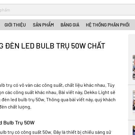
GIỚI THIỆU
SẢN PHẨM
BẢNG GIÁ
HỆ THỐNG PHÂN PHỐI
G ĐÈN LED BULB TRỤ 50W CHẤT
ulb trụ có vô vàn các công suất, chất liệu khác nhau. Tùy
 các công suất khác nhau. Bài viết này, Dekko Light sẽ
 đèn led bulb trụ 50w. Thông qua bài viết này, quý khách
đèn chất lượng.
ed Bulb Trụ 50W
ulb trụ có công suất 50w. Đây là thiết bị chiếu sáng sử