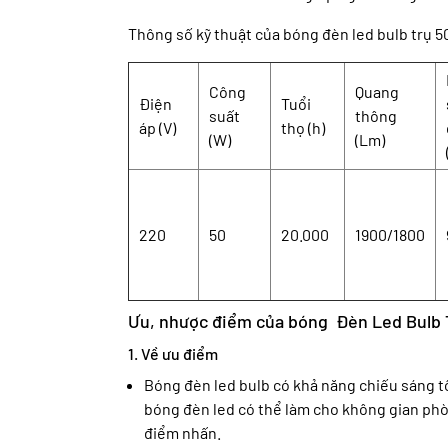
Thông số kỹ thuật của bóng đèn led bulb trụ 5
Công
Quang
Điện
Tuổi
suất
thông
áp (V)
thọ (h)
(W)
(Lm)
220
50
20.000
1900/1800
Ưu, nhược điểm của bóng Đèn Led Bulb
1. Về ưu điểm
Bóng đèn led bulb có khả năng chiếu sáng tố
bóng đèn led có thể làm cho không gian ph
điểm nhấn.