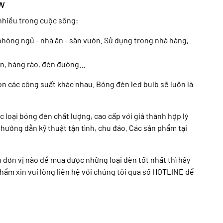
0W
nhiều trong cuộc sống:
phòng ngủ - nhà ăn - sân vườn. Sử dụng trong nhà hàng,
sân, hàng rào, đèn đường…
n các công suất khác nhau. Bóng đèn led bulb sẽ luôn là
 loại bóng đèn chất lượng, cao cấp với giá thành hợp lý
 hướng dẫn kỹ thuật tận tình, chu đáo. Các sản phẩm tại
 đơn vị nào để mua được những loại đèn tốt nhất thì hãy
 phẩm xin vui lòng liên hệ với chúng tôi qua số HOTLINE để