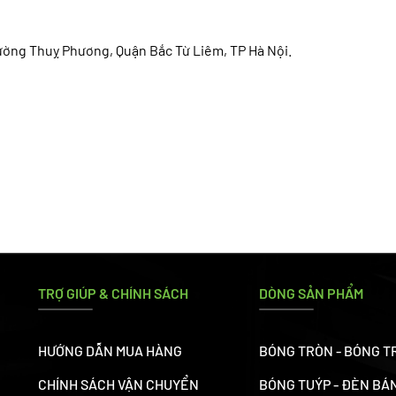
ường Thuỵ Phương, Quận Bắc Từ Liêm, TP Hà Nội.
TRỢ GIÚP & CHÍNH SÁCH
DÒNG SẢN PHẨM
HƯỚNG DẪN MUA HÀNG
BÓNG TRÒN - BÓNG T
CHÍNH SÁCH VẬN CHUYỂN
BÓNG TUÝP - ĐÈN BÁ