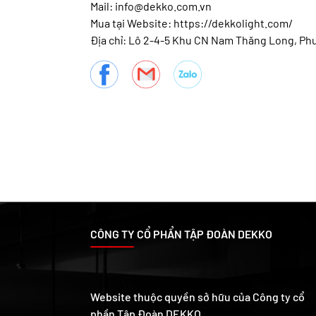
Mail: info@dekko.com.vn
Mua tại Website: https://dekkolight.com/
Địa chỉ: Lô 2-4-5 Khu CN Nam Thăng Long, Ph
CÔNG TY CỔ PHẨN TẬP ĐOÀN DEKKO
Website thuộc quyền sở hữu của Công ty cổ
phần Tập Đoàn DEKKO