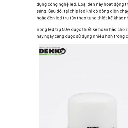
dụng công nghệ led. Loại đèn này hoạt động t
sáng. Sau đó, tại chip led khi có dòng điện chạ
hoặc đèn led trụ tùy theo từng thiết kế khác n
Bóng led trụ 50w được thiết kế hoàn hảo cho r
này ngày càng được sử dụng nhiều hơn trong c