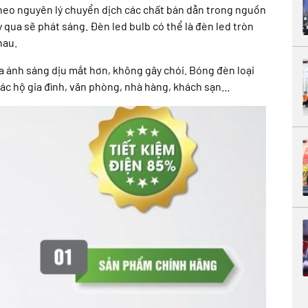
heo nguyên lý chuyển dịch các chất bán dẫn trong nguồn
y qua sẽ phát sáng. Đèn led bulb có thể là đèn led tròn
hau.
a ánh sáng dịu mắt hơn, không gây chói. Bóng đèn loại
ác hộ gia đình, văn phòng, nhà hàng, khách sạn…