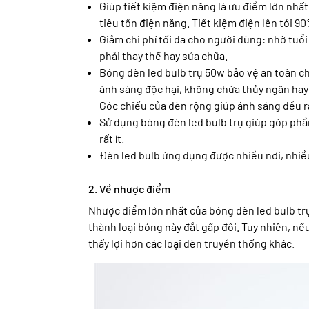
Giúp tiết kiệm điện năng là ưu điểm lớn nhất
tiêu tốn điện năng. Tiết kiệm điện lên tới 9
Giảm chi phí tối đa cho người dùng: nhờ tuổi
phải thay thế hay sửa chữa.
Bóng đèn led bulb trụ 50w bảo vệ an toàn c
ánh sáng độc hại, không chứa thủy ngân hay
Góc chiếu của đèn rộng giúp ánh sáng đều r
Sử dụng bóng đèn led bulb trụ giúp góp phầ
rất ít.
Đèn led bulb ứng dụng được nhiều nơi, nhiề
2. Về nhược điểm
Nhược điểm lớn nhất của bóng đèn led bulb trụ 
thành loại bóng này đắt gấp đôi. Tuy nhiên, nếu
thấy lợi hơn các loại đèn truyền thống khác.