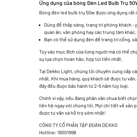
Ứng dụng của bóng Đèn Led Bulb Trụ 5
Bóng đèn led bulb trụ 50w được ứng dụng rất 
Dùng để thắp sáng, trang trí phòng khách - 
quán ăn, văn phòng hay các trung tâm khác.
Bạn có thể sử dụng đèn để trang trí cổng, 
Tùy vào mục đích của từng người mà có thể chọ
sự lựa chọn hoàn hảo, hợp túi tiền nhất.
Tại Dekko Light, chúng tôi chuyên cung cấp các
nhất. Khi mua hàng, quý khách sẽ được tư vấn,
đây đều được bảo hành từ 2-5 năm tùy loại.
Chính vì vậy, nếu đang phân vân chưa biết chọn
liên hệ ngay với chúng tôi. Mọi chi tiết về sản
được tư vấn và hỗ trợ sớm nhất!
CÔNG TY CỔ PHẦN TẬP ĐOÀN DEKKO
Hotline: 19001998