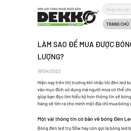
TRANG CHỦ
LÀM SAO ĐỂ MUA ĐƯỢC BÓN
LƯỢNG?
18/04/2022
Hiện nay trên thị trường khi nhắc tới đèn led b
vào mục đích sử dụng mà người mua có thể chọn
giúp bạn đọc tìm hiểu kỹ hơn thông tin về bóng
hàng sẽ tìm ra cho mình một địa chỉ mua bóng 
Một vài thông tin cơ bản về bóng Đèn L
Bóng đèn led trụ 50w hay còn gọi là bóng led b