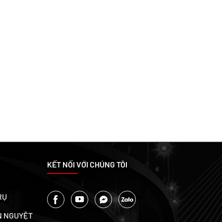
KẾT NỐI VỚI CHÚNG TÔI
RỤ
N NGUYỆT