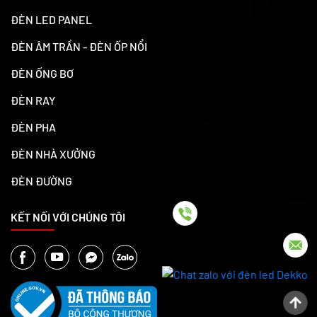
ĐÈN LED PANEL
ĐÈN ÂM TRẦN - ĐÈN ỐP NỔI
ĐÈN ỐNG BƠ
ĐÈN RAY
ĐÈN PHA
ĐÈN NHÀ XƯỞNG
ĐÈN ĐƯỜNG
KẾT NỐI VỚI CHÚNG TÔI