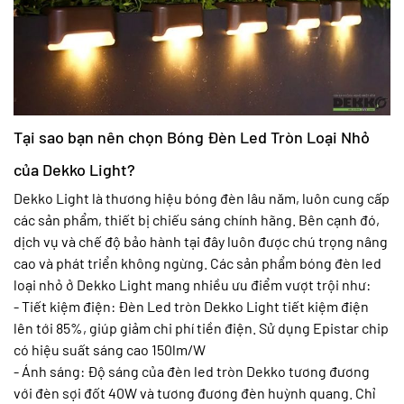
Tại sao bạn nên chọn Bóng Đèn Led Tròn Loại Nhỏ
của Dekko Light?
Dekko Light là thương hiệu bóng đèn lâu năm, luôn cung cấp
các sản phẩm, thiết bị chiếu sáng chính hãng. Bên cạnh đó,
dịch vụ và chế độ bảo hành tại đây luôn được chú trọng nâng
cao và phát triển không ngừng. Các sản phẩm bóng đèn led
loại nhỏ ở Dekko Light mang nhiều ưu điểm vượt trội như:
- Tiết kiệm điện: Đèn Led tròn Dekko Light tiết kiệm điện
lên tới 85%, giúp giảm chi phí tiền điện. Sử dụng Epistar chip
có hiệu suất sáng cao 150lm/W
- Ánh sáng: Độ sáng của đèn led tròn Dekko tương đương
với đèn sợi đốt 40W và tương đương đèn huỳnh quang. Chỉ