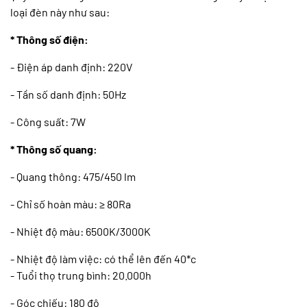
loại đèn này như sau:
* Thông số điện:
- Điện áp danh định: 220V
- Tần số danh định: 50Hz
- Công suất: 7W
* Thông số quang:
- Quang thông: 475/450 lm
- Chỉ số hoàn màu: ≥ 80Ra
- Nhiệt độ màu: 6500K/3000K
- Nhiệt độ làm việc: có thể lên đến 40*c
- Tuổi thọ trung bình: 20.000h
- Góc chiếu: 180 độ