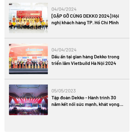
04/04/2024
[GẶP GỠ CÙNG DEKKO 2024] Hội
nghị khách hàng TP. Hồ Chí Minh
04/04/2024
Dấu ấn tại gian hàng Dekko trong
triển lãm Vietbuild Hà Nội 2024
05/05/2023
Tập đoàn Dekko - Hành trình 30
năm kết nối sức mạnh, khát vọng
vươn xa