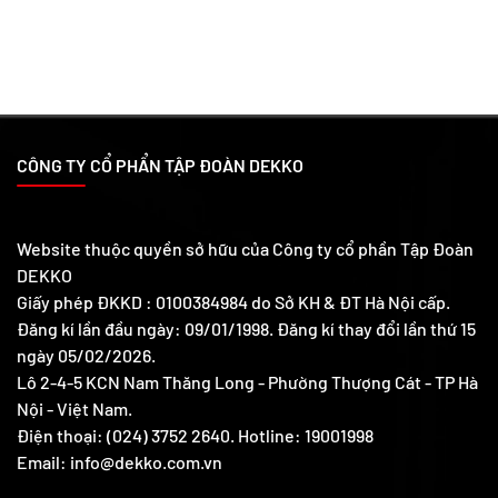
CÔNG TY CỔ PHẨN TẬP ĐOÀN DEKKO
Website thuộc quyền sở hữu của Công ty cổ phần Tập Đoàn
DEKKO
Giấy phép ĐKKD : 0100384984 do Sở KH & ĐT Hà Nội cấp.
Đăng kí lần đầu ngày: 09/01/1998. Đăng kí thay đổi lần thứ 15
ngày 05/02/2026.
Lô 2-4-5 KCN Nam Thăng Long - Phường Thượng Cát - TP Hà
Nội - Việt Nam.
Điện thoại: (024) 3752 2640. Hotline: 19001998
Email: info@dekko.com.vn