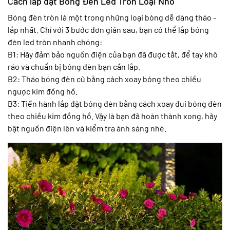
Cách lắp đặt Bóng Đèn Led Tròn Loại Nhỏ
Bóng đèn tròn là một trong những loại bóng dễ dàng tháo -
lắp nhất. Chỉ với 3 bước đơn giản sau, bạn có thể lắp bóng
đèn led tròn nhanh chóng:
B1: Hãy đảm bảo nguồn điện của bạn đã được tắt, để tay khô
ráo và chuẩn bị bóng đèn bạn cần lắp.
B2: Tháo bóng đèn cũ bằng cách xoay bóng theo chiều
ngược kim đồng hồ.
B3: Tiến hành lắp đặt bóng đèn bằng cách xoay đui bóng đèn
theo chiều kim đồng hồ. Vậy là bạn đã hoàn thành xong, hãy
bật nguồn điện lên và kiểm tra ánh sáng nhé.