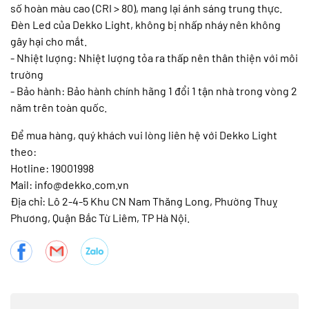
số hoàn màu cao (CRI > 80), mang lại ánh sáng trung thực.
Đèn Led của Dekko Light, không bị nhấp nháy nên không
gây hại cho mắt.
- Nhiệt lượng: Nhiệt lượng tỏa ra thấp nên thân thiện với môi
trường
- Bảo hành: Bảo hành chính hãng 1 đổi 1 tận nhà trong vòng 2
năm trên toàn quốc.
Để mua hàng, quý khách vui lòng liên hệ với Dekko Light
theo:
Hotline: 19001998
Mail: info@dekko.com.vn
Địa chỉ: Lô 2-4-5 Khu CN Nam Thăng Long, Phường Thuỵ
Phương, Quận Bắc Từ Liêm, TP Hà Nội.