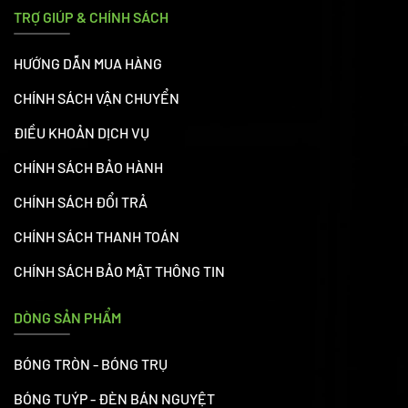
TRỢ GIÚP & CHÍNH SÁCH
HƯỚNG DẪN MUA HÀNG
CHÍNH SÁCH VẬN CHUYỂN
ĐIỀU KHOẢN DỊCH VỤ
CHÍNH SÁCH BẢO HÀNH
CHÍNH SÁCH ĐỔI TRẢ
CHÍNH SÁCH THANH TOÁN
CHÍNH SÁCH BẢO MẬT THÔNG TIN
DÒNG SẢN PHẨM
BÓNG TRÒN - BÓNG TRỤ
BÓNG TUÝP - ĐÈN BÁN NGUYỆT