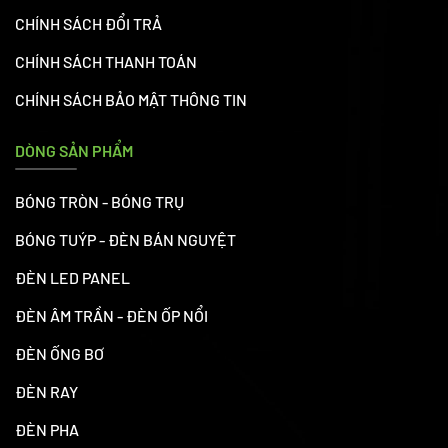
CHÍNH SÁCH ĐỔI TRẢ
CHÍNH SÁCH THANH TOÁN
CHÍNH SÁCH BẢO MẬT THÔNG TIN
DÒNG SẢN PHẨM
BÓNG TRÒN - BÓNG TRỤ
BÓNG TUÝP - ĐÈN BÁN NGUYỆT
ĐÈN LED PANEL
ĐÈN ÂM TRẦN - ĐÈN ỐP NỔI
ĐÈN ỐNG BƠ
ĐÈN RAY
ĐÈN PHA