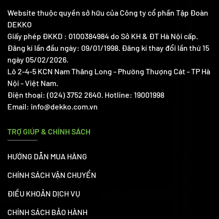
Website thuộc quyền sở hữu của Công ty cổ phần Tập Đoàn
DEKKO
Giấy phép ĐKKD : 0100384984 do Sở KH & ĐT Hà Nội cấp.
Đăng kí lần đầu ngày: 09/01/1998. Đăng kí thay đổi lần thứ 15
ngày 05/02/2026.
Lô 2-4-5 KCN Nam Thăng Long - Phường Thượng Cát - TP Hà
Nội - Việt Nam.
Điện thoại: (024) 3752 2640. Hotline: 19001998
Email: info@dekko.com.vn
TRỢ GIÚP & CHÍNH SÁCH
HƯỚNG DẪN MUA HÀNG
CHÍNH SÁCH VẬN CHUYỂN
ĐIỀU KHOẢN DỊCH VỤ
CHÍNH SÁCH BẢO HÀNH