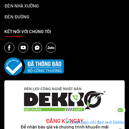
ĐÈN NHÀ XƯỞNG
ĐÈN ĐƯỜNG
KẾT NỐI VỚI CHÚNG TÔI
ĐĂNG KÝ NGAY
Để nhận báo giá và chương trình khuyến mãi