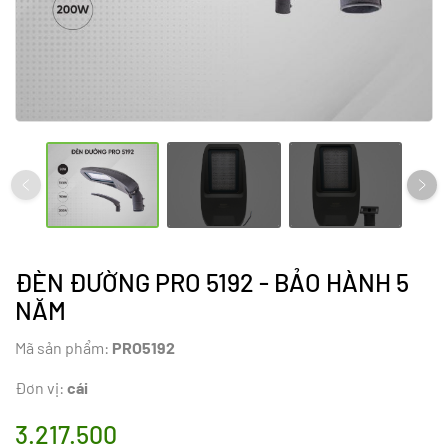
ĐÈN ĐƯỜNG PRO 5192 - BẢO HÀNH 5
NĂM
Mã sản phẩm:
PRO5192
Đơn vị:
cái
3.217.500