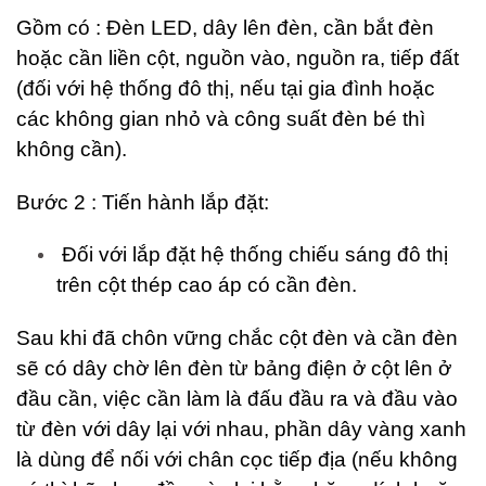
Gồm có : Đèn LED, dây lên đèn, cần bắt đèn
hoặc cần liền cột, nguồn vào, nguồn ra, tiếp đất
(đối với hệ thống đô thị, nếu tại gia đình hoặc
các không gian nhỏ và công suất đèn bé thì
không cần).
Bước 2 : Tiến hành lắp đặt:
Đối với lắp đặt hệ thống chiếu sáng đô thị
trên cột thép cao áp có cần đèn.
Sau khi đã chôn vững chắc cột đèn và cần đèn
sẽ có dây chờ lên đèn từ bảng điện ở cột lên ở
đầu cần, việc cần làm là đấu đầu ra và đầu vào
từ đèn với dây lại với nhau, phần dây vàng xanh
là dùng để nối với chân cọc tiếp địa (nếu không