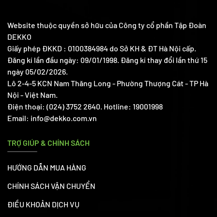
Website thuộc quyền sở hữu của Công ty cổ phần Tập Đoàn
DEKKO
Giấy phép ĐKKD : 0100384984 do Sở KH & ĐT Hà Nội cấp.
Đăng kí lần đầu ngày: 09/01/1998. Đăng kí thay đổi lần thứ 15
ngày 05/02/2026.
Lô 2-4-5 KCN Nam Thăng Long - Phường Thượng Cát - TP Hà
Nội - Việt Nam.
Điện thoại: (024) 3752 2640. Hotline: 19001998
Email: info@dekko.com.vn
TRỢ GIÚP & CHÍNH SÁCH
HƯỚNG DẪN MUA HÀNG
CHÍNH SÁCH VẬN CHUYỂN
ĐIỀU KHOẢN DỊCH VỤ