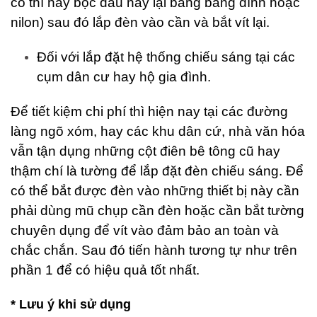
có thì hãy bọc đầu này lại bằng băng dính hoặc
nilon) sau đó lắp đèn vào cần và bắt vít lại.
Đối với lắp đặt hệ thống chiếu sáng tại các
cụm dân cư hay hộ gia đình.
Để tiết kiệm chi phí thì hiện nay tại các đường
làng ngõ xóm, hay các khu dân cứ, nhà văn hóa
vẫn tận dụng những cột điên bê tông cũ hay
thậm chí là tường để lắp đặt đèn chiếu sáng. Để
có thể bắt được đèn vào những thiết bị này cần
phải dùng mũ chụp cần đèn hoặc cần bắt tường
chuyên dụng để vít vào đảm bảo an toàn và
chắc chắn. Sau đó tiến hành tương tự như trên
phần 1 để có hiệu quả tốt nhất.
* Lưu ý khi sử dụng