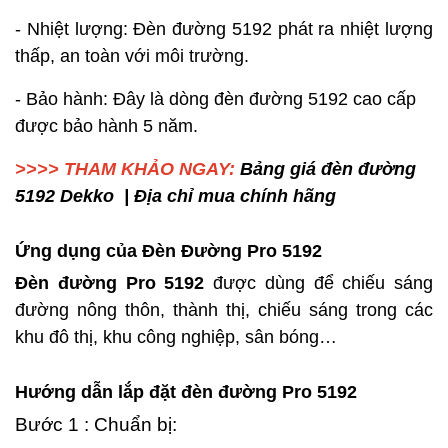
- Nhiệt lượng: Đèn đường 5192 phát ra nhiệt lượng
thấp, an toàn với môi trường.
- Bảo hành: Đây là dòng đèn đường 5192 cao cấp
được bảo hành 5 năm.
>>>> THAM KHẢO NGAY:
Bảng giá đèn đường
5192 Dekko | Địa chỉ mua chính hãng
Ứng dụng của Đèn Đường Pro 5192
Đèn đường Pro 5192
được dùng để chiếu sáng
đường nông thôn, thành thị, chiếu sáng trong các
khu đô thị, khu công nghiệp, sân bóng…
Hướng dẫn lắp đặt đèn đường Pro 5192
Bước 1 : Chuẩn bị: