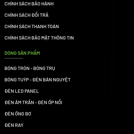
CHÍNH SÁCH BẢO HÀNH
CHÍNH SÁCH ĐỔI TRẢ
CHÍNH SÁCH THANH TOÁN
CHÍNH SÁCH BẢO MẬT THÔNG TIN
DÒNG SẢN PHẨM
BÓNG TRÒN - BÓNG TRỤ
BÓNG TUÝP - ĐÈN BÁN NGUYỆT
ĐÈN LED PANEL
ĐÈN ÂM TRẦN - ĐÈN ỐP NỔI
ĐÈN ỐNG BƠ
ĐÈN RAY