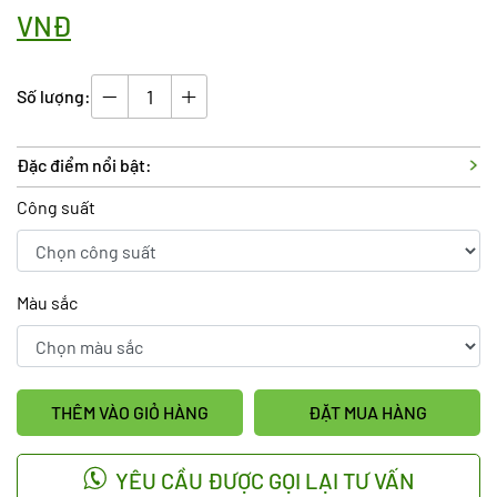
VNĐ
Số lượng:
Đặc điểm nổi bật:
Công suất
Màu sắc
THÊM VÀO GIỎ HÀNG
ĐẶT MUA HÀNG
YÊU CẦU ĐƯỢC GỌI LẠI TƯ VẤN