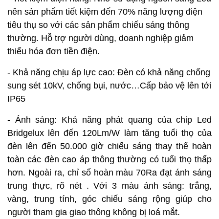
nên sản phẩm tiết kiệm đến 70% năng lượng điện
tiêu thụ so với các sản phẩm chiếu sáng thông
thường. Hỗ trợ người dùng, doanh nghiệp giảm
thiểu hóa đơn tiền điện.
- Khả năng chịu áp lực cao: Đèn có khả năng chống
sung sét 10kV, chống bụi, nước…Cấp bảo vệ lên tới
IP65
- Ánh sáng: Khả năng phát quang của chip Led
Bridgelux lên đến 120Lm/W làm tăng tuổi thọ của
đèn lên đến 50.000 giờ chiếu sáng thay thế hoàn
toàn các đèn cao áp thông thường có tuổi thọ thấp
hơn. Ngoài ra, chỉ số hoàn màu 70Ra đạt ánh sáng
trung thực, rõ nét . Với 3 màu ánh sáng: trắng,
vàng, trung tính, góc chiếu sáng rộng giúp cho
người tham gia giao thông không bị loá mắt.