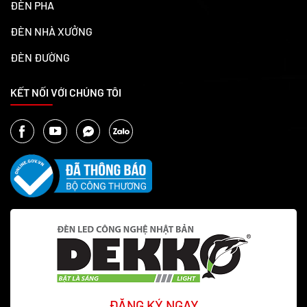
ĐÈN PHA
ĐÈN NHÀ XƯỞNG
ĐÈN ĐƯỜNG
KẾT NỐI VỚI CHÚNG TÔI
ĐĂNG KÝ NGAY