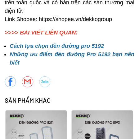
trên toàn quốc và có bán trên các sàn thương mại
điện tử:
Link Shopee: https://shopee.vn/dekkogroup
>>>> BÀI VIẾT LIÊN QUAN:
Cách lựa chọn đèn đường pro 5192
Những ưu điểm đèn đường Pro 5192 bạn nên
biết
SẢN PHẨM KHÁC