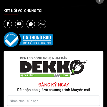
KẾT NỐI VỚI CHÚNG TÔI
ĐĂNG KÝ NGAY
Để nhận báo giá và chương trình khuyến mãi