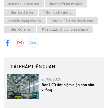
#đèn LED hiện đại
#đèn tiết kiệm điện
#đèn LED tròn
#đèn LED vuông
#chiếu sáng căn hộ
#đèn LED trần thạch cao
#đèn đổi màu
#đèn LED cho phòng khách
GIẢI PHÁP LIÊN QUAN
25/08/2025
Đèn LED tiết kiệm điện cho nhà
xưởng