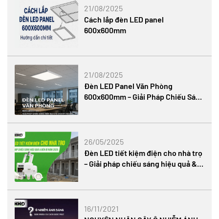
21/08/2025
Cách lắp đèn LED panel
600x600mm
21/08/2025
Đèn LED Panel Văn Phòng
600x600mm – Giải Pháp Chiếu Sáng
Hiện Đại Cho Doanh Nghiệp
26/05/2025
Đèn LED tiết kiệm điện cho nhà trọ
– Giải pháp chiếu sáng hiệu quả &
bền bỉ
16/11/2021