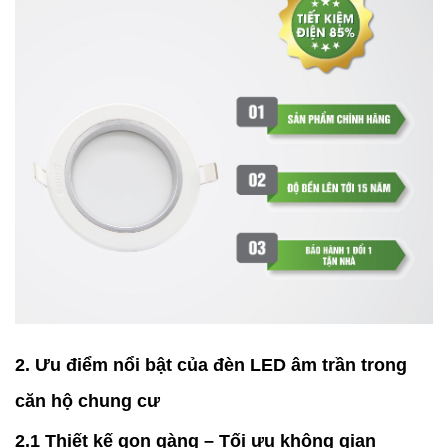
2. Ưu điểm nổi bật của đèn LED âm trần trong
căn hộ chung cư
2.1 Thiết kế gọn gàng – Tối ưu không gian