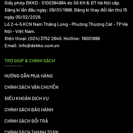
Giấy phép ĐKKD : 0100384984 do Sở KH & ĐT Hà Nội cấp.
Đăng kí lần đầu ngày: 09/01/1998. Đăng kí thay đổi lần thứ 15
ngày 05/02/2026.
Lô 2-4-5 KCN Nam Thăng Long - Phường Thượng Cát - TP Hà
Nội - Việt Nam.
Điện thoại: (024) 3752 2640. Hotline: 19001998
Email: info@dekko.com.vn
TRỢ GIÚP & CHÍNH SÁCH
HƯỚNG DẪN MUA HÀNG
CHÍNH SÁCH VẬN CHUYỂN
ĐIỀU KHOẢN DỊCH VỤ
CHÍNH SÁCH BẢO HÀNH
CHÍNH SÁCH ĐỔI TRẢ
CHÍNH SÁCH THANH TOÁN