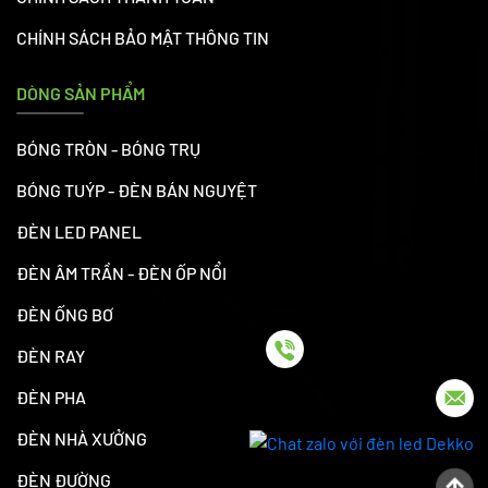
CHÍNH SÁCH BẢO MẬT THÔNG TIN
DÒNG SẢN PHẨM
BÓNG TRÒN - BÓNG TRỤ
BÓNG TUÝP - ĐÈN BÁN NGUYỆT
ĐÈN LED PANEL
ĐÈN ÂM TRẦN - ĐÈN ỐP NỔI
ĐÈN ỐNG BƠ
ĐÈN RAY
ĐÈN PHA
ĐÈN NHÀ XƯỞNG
ĐÈN ĐƯỜNG