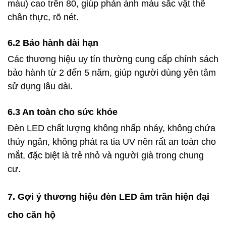
màu) cao trên 80, giúp phản ánh màu sắc vật thể
chân thực, rõ nét.
6.2 Bảo hành dài hạn
Các thương hiệu uy tín thường cung cấp chính sách
bảo hành từ 2 đến 5 năm, giúp người dùng yên tâm
sử dụng lâu dài.
6.3 An toàn cho sức khỏe
Đèn LED chất lượng không nhấp nháy, không chứa
thủy ngân, không phát ra tia UV nên rất an toàn cho
mắt, đặc biệt là trẻ nhỏ và người già trong chung
cư.
7. Gợi ý thương hiệu đèn LED âm trần hiện đại
cho căn hộ