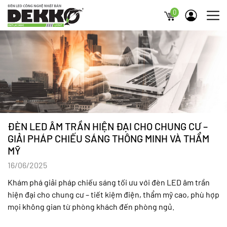
0
ĐÈN LED ÂM TRẦN HIỆN ĐẠI CHO CHUNG CƯ –
GIẢI PHÁP CHIẾU SÁNG THÔNG MINH VÀ THẨM
MỸ
16/06/2025
Khám phá giải pháp chiếu sáng tối ưu với đèn LED âm trần
hiện đại cho chung cư – tiết kiệm điện, thẩm mỹ cao, phù hợp
mọi không gian từ phòng khách đến phòng ngủ.