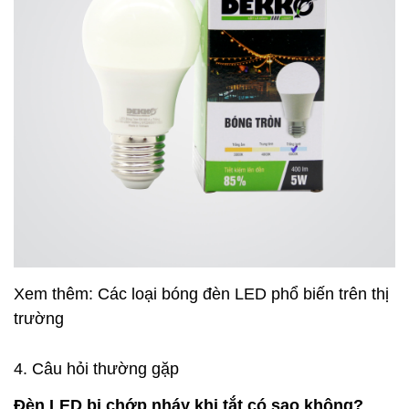
Xem thêm:
Các loại bóng đèn LED phổ biến trên thị
trường
4. Câu hỏi thường gặp
Đèn LED bị chớp nháy khi tắt có sao không?