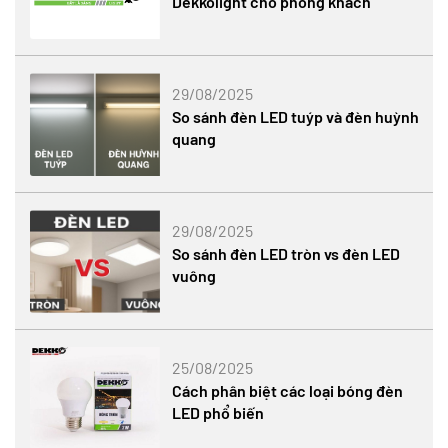
Dekkolight cho phòng khách
29/08/2025
So sánh đèn LED tuýp và đèn huỳnh
quang
29/08/2025
So sánh đèn LED tròn vs đèn LED
vuông
25/08/2025
Cách phân biệt các loại bóng đèn
LED phổ biến