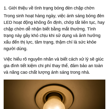
1. Giới thiệu về tình trạng bóng đèn chập chờn
Trong sinh hoạt hàng ngày, việc ánh sáng bóng đèn
LED hoạt động không ổn định, chớp tắt liên tục, hay
chập chờn dễ nhận biết bằng mắt thường. Tình
trạng này gây khó chịu khi sử dụng và ảnh hưởng
xấu đến thị lực, tâm trạng, thậm chí là sức khỏe
người dùng.
Việc hiểu rõ nguyên nhân và biết cách xử lý sẽ giúc
gia đình tiết kiệm chi phí thay thế, đảm bảo an toàn
và nâng cao chất lượng ánh sáng trong nhà.