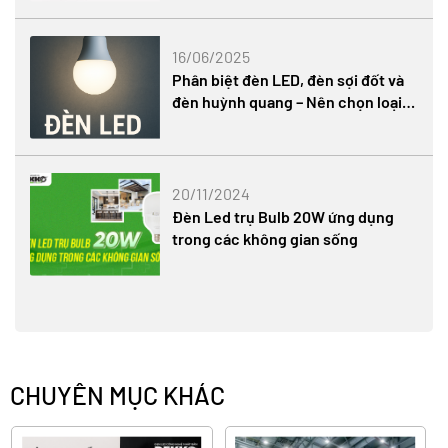
16/06/2025
Phân biệt đèn LED, đèn sợi đốt và
đèn huỳnh quang – Nên chọn loại
nào?
20/11/2024
Đèn Led trụ Bulb 20W ứng dụng
trong các không gian sống
CHUYÊN MỤC KHÁC