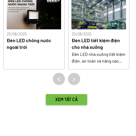
25/08/2025
25/08/2025
Đèn LED chống nước
Đèn LED tiết kiệm điện
ngoài trời
cho nhà xưởng
Đèn LED nhà xưởng tiết kiệm
điện, an toàn và nâng cao
hiệu suất sản xuất.
XEM TẤT CẢ