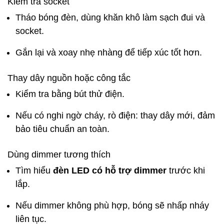
Kiểm tra socket
Tháo bóng đèn, dùng khăn khô làm sạch đui và
socket.
Gắn lại và xoay nhẹ nhàng để tiếp xúc tốt hơn.
Thay dây nguồn hoặc công tắc
Kiểm tra bằng bút thử điện.
Nếu có nghi ngờ cháy, rò điện: thay dây mới, đảm
bảo tiêu chuẩn an toàn.
Dùng dimmer tương thích
Tìm hiểu
đèn LED có hỗ trợ dimmer
trước khi
lắp.
Nếu dimmer không phù hợp, bóng sẽ nhấp nháy
liên tục.