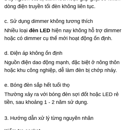
dòng điện truyền tối đèn không liên tục.
c. Sử dụng dimmer không tương thích
Nhiều loại
đèn LED
hiện nay không hỗ trợ dimmer
hoặc có dimmer cụ thể mới hoạt động ổn định.
d. Điện áp không ổn định
Nguồn điện dao động mạnh, đặc biệt ở nông thôn
hoặc khu công nghiệp, dễ làm đèn bị chớp nháy.
e. Bóng đèn sắp hết tuổi thọ
Thường xảy ra với bóng đèn sợi đốt hoặc LED rẻ
tiền, sau khoảng 1 - 2 năm sử dụng.
3. Hướng dẫn xử lý từng nguyên nhân