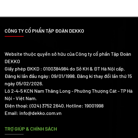
CÔNG TY CỔ PHẨN TẬP ĐOÀN DEKKO
Website thuộc quyền sở hữu của Công ty cổ phần Tập Đoàn
DEKKO
Giấy phép ĐKKD : 0100384984 do Sở KH & ĐT Hà Nội cấp.
Đăng kí lần đầu ngày: 09/01/1998. Đăng kí thay đổi lần thứ 15
ngày 05/02/2026.
Lô 2-4-5 KCN Nam Thăng Long - Phường Thượng Cát - TP Hà
Nội - Việt Nam.
Điện thoại: (024) 3752 2640. Hotline: 19001998
Email: info@dekko.com.vn
TRỢ GIÚP & CHÍNH SÁCH