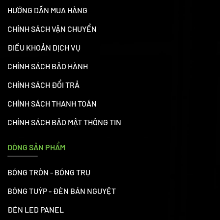
HƯỚNG DẪN MUA HÀNG
CHÍNH SÁCH VẬN CHUYỂN
ĐIỀU KHOẢN DỊCH VỤ
CHÍNH SÁCH BẢO HÀNH
CHÍNH SÁCH ĐỔI TRẢ
CHÍNH SÁCH THANH TOÁN
CHÍNH SÁCH BẢO MẬT THÔNG TIN
DÒNG SẢN PHẨM
BÓNG TRÒN - BÓNG TRỤ
BÓNG TUÝP - ĐÈN BÁN NGUYỆT
ĐÈN LED PANEL