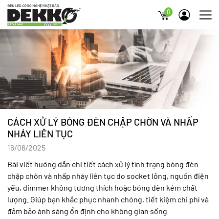
0
CÁCH XỬ LÝ BÓNG ĐÈN CHẬP CHỜN VÀ NHẤP
NHÁY LIÊN TỤC
16/06/2025
Bài viết hướng dẫn chi tiết cách xử lý tình trạng bóng đèn
chập chờn và nhấp nháy liên tục do socket lỏng, nguồn điện
yếu, dimmer không tương thích hoặc bóng đèn kém chất
lượng. Giúp bạn khắc phục nhanh chóng, tiết kiệm chi phí và
đảm bảo ánh sáng ổn định cho không gian sống