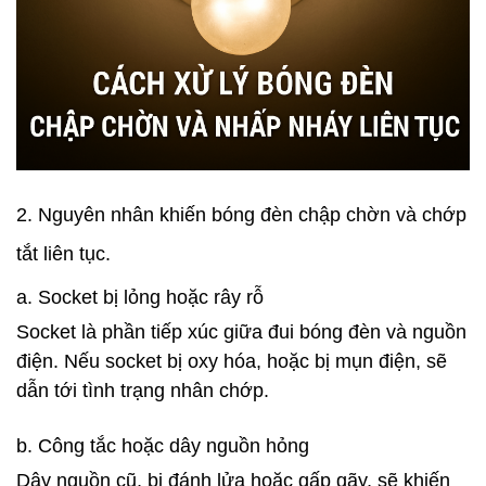
2. Nguyên nhân khiến bóng đèn chập chờn và chớp
tắt liên tục.
a. Socket bị lỏng hoặc rây rỗ
Socket là phần tiếp xúc giữa đui bóng đèn và nguồn
điện. Nếu socket bị oxy hóa, hoặc bị mụn điện, sẽ
dẫn tới tình trạng nhân chớp.
b. Công tắc hoặc dây nguồn hỏng
Dây nguồn cũ, bị đánh lửa hoặc gấp gãy, sẽ khiến